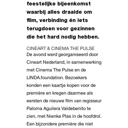
feestelijke bijeenkomst
waarbij alles draaide om
film, verbinding én iets
terugdoen voor gezinnen
die het hard nodig hebben.
CINEART & CINEMA THE PULSE
De avond werd georganiseerd door
Cineart Nederland, in samenwerking
met Cinema The Pulse en de
LINDA.foundation. Bezoekers
konden een kaartje kopen voor de
première en kregen daarmee als
eersten de nieuwe film van regisseur
Paloma Aguilera Valdebenito te
zien, met Nienke Plas in de hoofdrol.
Een bijzondere première die niet