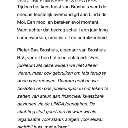
VAN JUBILEUM NAAR IETS GROTERS
Tijdens het kerstfeest van Broshuis werd de
cheque feestelijk overhandigd aan Linda de
Mol. Een mooi en betekenisvol moment.
Want achter dat bedrag schuilt een jaar lang
samenwerken, creativiteit en betrokkenheid.
Pieter-Bas Broshuis, eigenaar van Broshuis
B.V., vertelt hoe het idee ontstond:
“Een
jubileum als deze wilden we niet alleen
vieren, maar ook gebruiken om iets terug te
doen voor mensen. Daarom hebben we
besloten om ons jubileumjaar in het teken te
zetten van steun aan financieel kwetsbare
gezinnen via de LINDA.foundation. De
stichting sluit goed aan bij waar wij als
organisatie voor staan: zorgen voor elkaar,
dichtbij huis, met elkaar.”