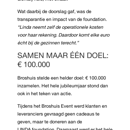
Wat daarbij de doorslag gaf, was de
transparantie en impact van de foundation.
“Linda neemt zelf de operationele kosten
voor haar rekening. Daardoor komt elke euro
écht bij de gezinnen terecht.”
SAMEN MAAR ÉÉN DOEL:
€ 100.000
Broshuis stelde een helder doel: € 100.000
inzamelen. Het hele jubileumjaar stond dan
ook in het teken van actie.
Tijdens het Broshuis Event werd klanten en
leveranciers gevraagd geen cadeaus te
geven, maar te doneren aan de
LINDA.foundation. Daarnaast werd er het hele