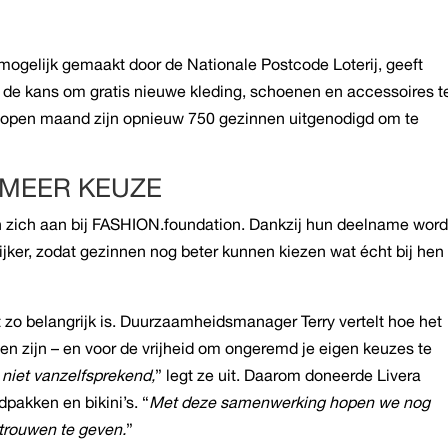
 mogelijk gemaakt door de Nationale Postcode Loterij, geeft
 de kans om gratis nieuwe kleding, schoenen en accessoires t
elopen maand zijn opnieuw 750 gezinnen uitgenodigd om te
 MEER KEUZE
 zich aan bij FASHION.foundation. Dankzij hun deelname word
lijker, zodat gezinnen nog beter kunnen kiezen wat écht bij hen
t zo belangrijk is. Duurzaamheidsmanager Terry vertelt hoe het
en zijn – en voor de vrijheid om ongeremd je eigen keuzes te
 niet vanzelfsprekend,
” legt ze uit. Daarom doneerde Livera
pakken en bikini’s. “
Met deze samenwerking hopen we nog
rtrouwen te geven.
”