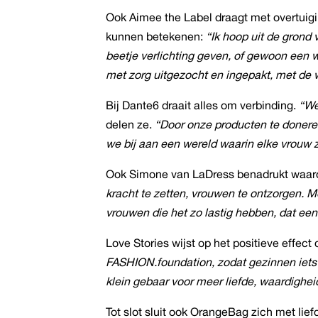
Ook Aimee the Label draagt met overtuiging
kunnen betekenen:
“Ik hoop uit de grond
beetje verlichting geven, of gewoon een 
met zorg uitgezocht en ingepakt, met de 
Bij Dante6 draait alles om verbinding.
“We 
delen ze.
“Door onze producten te doner
we bij aan een wereld waarin elke vrouw 
Ook Simone van LaDress benadrukt waa
kracht te zetten, vrouwen te ontzorgen. 
vrouwen die het zo lastig hebben, dat een
Love Stories wijst op het positieve effec
FASHION.foundation, zodat gezinnen iets
klein gebaar voor meer liefde, waardigheid
Tot slot sluit ook OrangeBag zich met lief