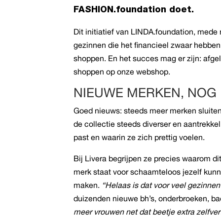
FASHION.foundation doet.
Dit initiatief van LINDA.foundation, mede
gezinnen die het financieel zwaar hebben
shoppen. En het succes mag er zijn: afg
shoppen op onze webshop.
NIEUWE MERKEN, NOG
Goed nieuws: steeds meer merken sluiten
de collectie steeds diverser en aantrekke
past en waarin ze zich prettig voelen.
Bij Livera begrijpen ze precies waarom di
merk staat voor schaamteloos jezelf kunn
maken.
“Helaas is dat voor veel gezinnen
duizenden nieuwe bh’s, onderbroeken, bad
meer vrouwen net dat beetje extra zelfve