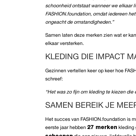
schoonheid ontstaat wanneer we elkaar li
FASHION.foundation, omdat iedereen het ve
ongeacht de omstandigheden.”
Samen laten deze merken zien wat er ka
elkaar versterken.
KLEDING DIE IMPACT M
Gezinnen vertellen keer op keer hoe FAS
schreef:
“Het was zo fijn om kleding te kiezen die
SAMEN BEREIK JE MEE
Het succes van FASHION.foundation is mog
eerste jaar hebben
kleding 
27 merken
die een nieuwe, liefdevolle 