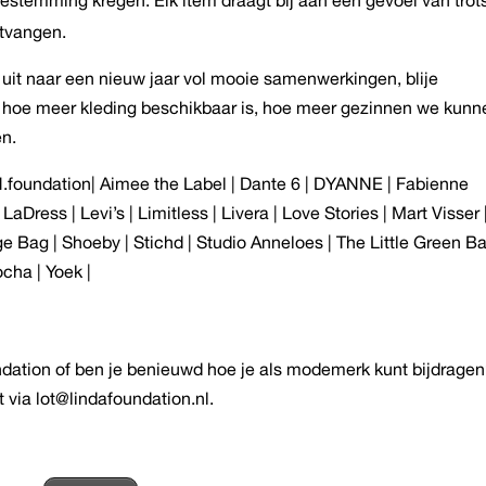
ntvangen.
t uit naar een nieuw jaar vol mooie samenwerkingen, blije
t hoe meer kleding beschikbaar is, hoe meer gezinnen we kunn
en.
oundation| Aimee the Label | Dante 6 | DYANNE | Fabienne
ress | Levi’s | Limitless | Livera | Love Stories | Mart Visser 
 Bag | Shoeby | Stichd | Studio Anneloes | The Little Green Ba
cha | Yoek |
ndation of ben je benieuwd hoe je als modemerk kunt bijdrage
via lot@lindafoundation.nl.