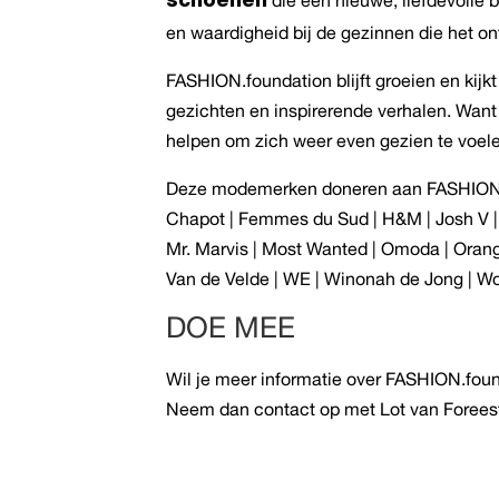
schoenen
en waardigheid bij de gezinnen die het o
FASHION.foundation blijft groeien en kijk
gezichten en inspirerende verhalen. Wan
helpen om zich weer even gezien te voel
Deze modemerken doneren aan FASHION.f
Chapot | Femmes du Sud | H&M | Josh V | LaD
Mr. Marvis | Most Wanted | Omoda | Orange
Van de Velde | WE | Winonah de Jong | Wo
DOE MEE
Wil je meer informatie over FASHION.fou
Neem dan contact op met Lot van Foreest 