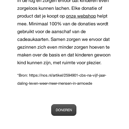
in de rug en zorgen ervoor dat kinderen even
zorgeloos kunnen lachen. Elke donatie of
product dat je koopt op
onze webshop
helpt
mee. Minimaal 100% van de donaties wordt
gebruikt voor de aanschaf van de
cadeaukaarten. Samen zorgen we ervoor dat
gezinnen zich even minder zorgen hoeven te
maken over de basis en dat kinderen gewoon
kind kunnen zijn, met ruimte voor plezier.
*Bron:
https://nos.nl/artikel/2594901-cbs-na-vijf-jaar-
daling-leven-weer-meer-mensen-in-armoede
DONEREN