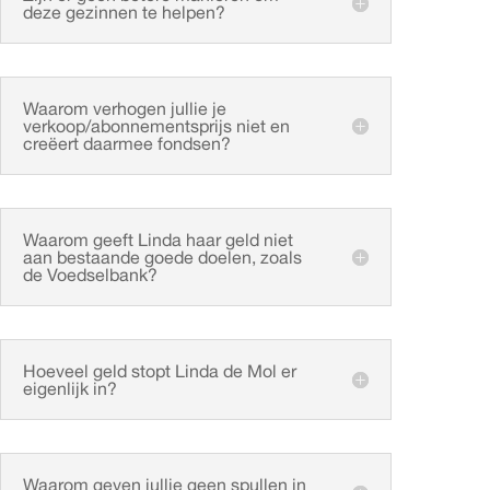
deze gezinnen te helpen?
Waarom verhogen jullie je
verkoop/abonnementsprijs niet en
creëert daarmee fondsen?
Waarom geeft Linda haar geld niet
aan bestaande goede doelen, zoals
de Voedselbank?
Hoeveel geld stopt Linda de Mol er
eigenlijk in?
Waarom geven jullie geen spullen in