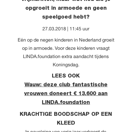
opgroeit in armoede en geen
speelgoed hebt?
27.03.2018 | 11:45 uur
Eén op de negen kinderen in Nederland groeit
op in armoede. Voor deze kinderen vraagt
LINDA.foundation extra aandacht tijdens
Koningsdag.
LEES OOK
Wauw: deze club fantastische
vrouwen doneert € 13.600 aan
LINDA.foundation
KRACHTIGE BOODSCHAP OP EEN
KLEED
In navolging van vorig jaar verkoopt de