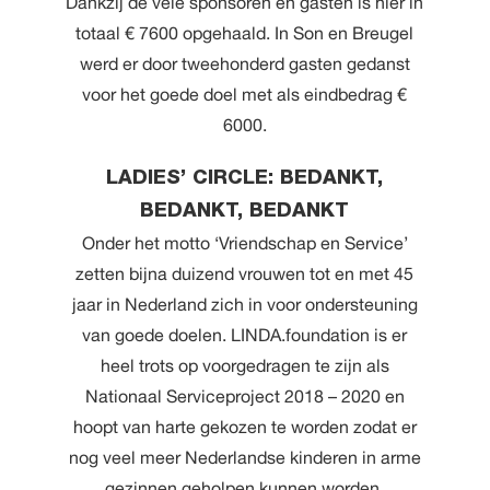
Dankzij de vele sponsoren en gasten is hier in
totaal € 7600 opgehaald. In Son en Breugel
werd er door tweehonderd gasten gedanst
voor het goede doel met als eindbedrag €
6000.
LADIES’ CIRCLE: BEDANKT,
BEDANKT, BEDANKT
Onder het motto ‘Vriendschap en Service’
zetten bijna duizend vrouwen tot en met 45
jaar in Nederland zich in voor ondersteuning
van goede doelen. LINDA.foundation is er
heel trots op voorgedragen te zijn als
Nationaal Serviceproject 2018 – 2020 en
hoopt van harte gekozen te worden zodat er
nog veel meer Nederlandse kinderen in arme
gezinnen geholpen kunnen worden.