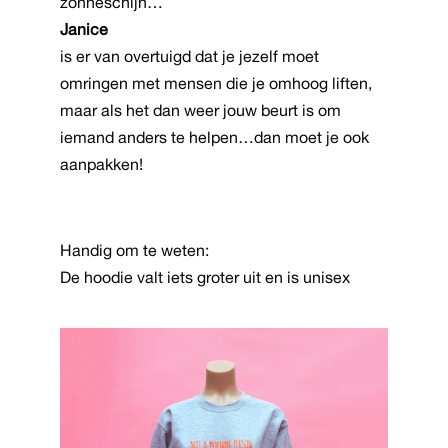
zonneschijn…
op
Janice
de
is er van overtuigd dat je jezelf moet
productpagina
omringen met mensen die je omhoog liften,
maar als het dan weer jouw beurt is om
iemand anders te helpen…dan moet je ook
aanpakken!
Handig om te weten:
De hoodie valt iets groter uit en is unisex