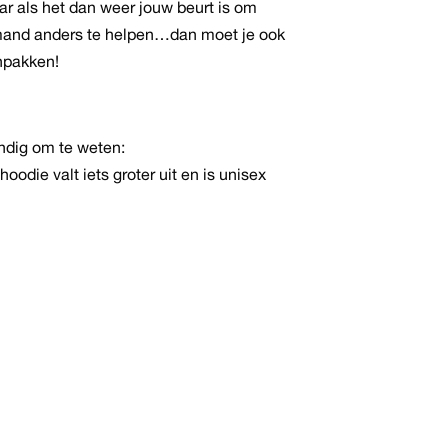
r als het dan weer jouw beurt is om
and anders te helpen…dan moet je ook
npakken!
dig om te weten:
hoodie valt iets groter uit en is unisex