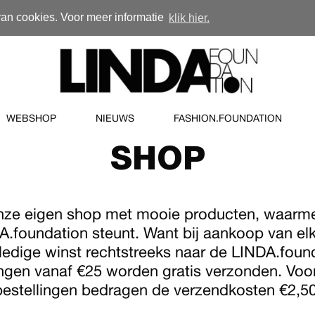
van cookies. Voor meer informatie
klik hier.
WEBSHOP
NIEUWS
FASHION.FOUNDATION
SHOP
nze eigen shop met mooie producten, waarme
.foundation steunt. Want bij aankoop van el
ledige winst rechtstreeks naar de LINDA.foun
ingen vanaf €25 worden gratis verzonden. Voo
bestellingen bedragen de verzendkosten €2,50