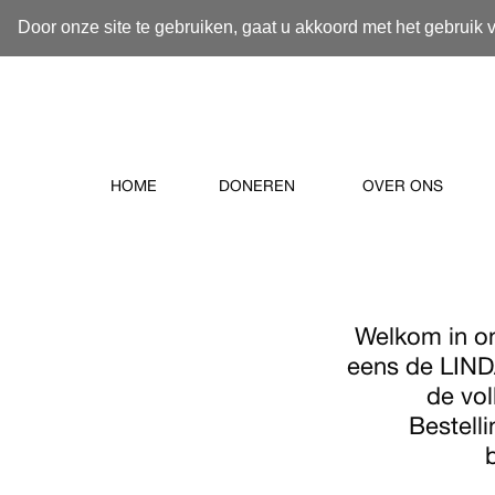
Door onze site te gebruiken, gaat u akkoord met het gebruik 
HOME
DONEREN
OVER ONS
Welkom in o
eens de LINDA
de vol
Bestell