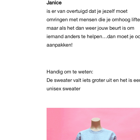
op
Janice
de
is er van overtuigd dat je jezelf moet
pro
omringen met mensen die je omhoog lifte
maar als het dan weer jouw beurt is om
iemand anders te helpen…dan moet je o
aanpakken!
Handig om te weten:
De sweater valt iets groter uit en het is ee
unisex sweater