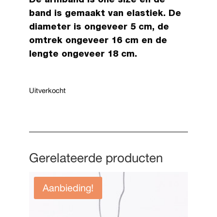
De armband is one size en de
band is gemaakt van elastiek. De
diameter is ongeveer 5 cm, de
omtrek ongeveer 16 cm en de
lengte ongeveer 18 cm.
Uitverkocht
Gerelateerde producten
Aanbieding!