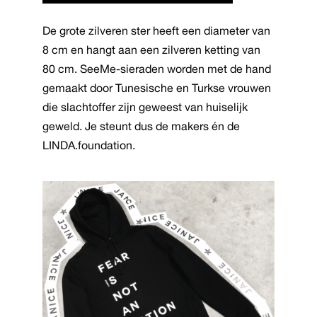
€132,50.
€89,00.
De grote zilveren ster heeft een diameter van
8 cm en hangt aan een zilveren ketting van
80 cm. SeeMe-sieraden worden met de hand
gemaakt door Tunesische en Turkse vrouwen
die slachtoffer zijn geweest van huiselijk
geweld. Je steunt dus de makers én de
LINDA.foundation.