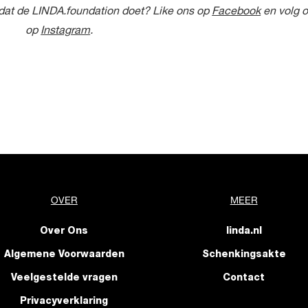
es dat de LINDA.foundation doet? Like ons op
Facebook
en volg 
op
Instagram
.
OVER
MEER
Over Ons
linda.nl
Algemene Voorwaarden
Schenkingsakte
Veelgestelde vragen
Contact
Privacyverklaring