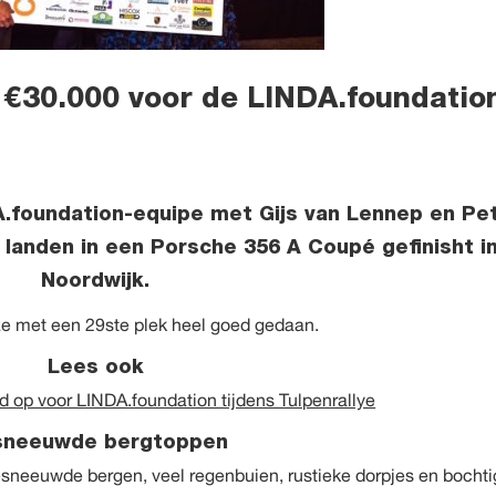
 €30.000 voor de LINDA.foundatio
A.foundation-equipe met Gijs van Lennep en Pe
 landen in een Porsche 356 A Coupé gefinisht i
Noordwijk.
e met een 29ste plek heel goed gedaan.
Lees ook
d op voor LINDA.foundation tijdens Tulpenrallye
sneeuwde bergtoppen
esneeuwde bergen, veel regenbuien, rustieke dorpjes en bocht