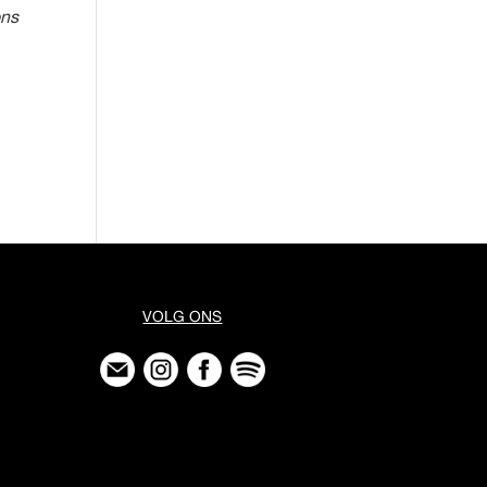
ons
VOLG ONS