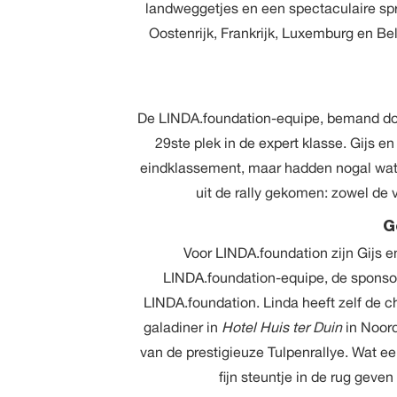
landweggetjes en een spectaculaire spri
Oostenrijk, Frankrijk, Luxemburg en Bel
De LINDA.foundation-equipe, bemand doo
29ste plek in de expert klasse. Gijs e
eindklassement, maar hadden nogal wat
uit de rally gekomen: zowel de v
G
Voor LINDA.foundation zijn Gijs e
LINDA.foundation-equipe, de sponsore
LINDA.foundation. Linda heeft zelf de c
galadiner in
Hotel Huis ter Duin
in Noord
van de prestigieuze Tulpenrallye. Wat e
fijn steuntje in de rug geve