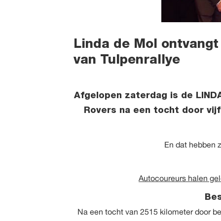
Linda de Mol ontvangt
van Tulpenrallye
Afgelopen zaterdag is de LIND
Rovers na een tocht door vijf
En dat hebben z
Autocoureurs halen gel
Be
Na een tocht van 2515 kilometer door b