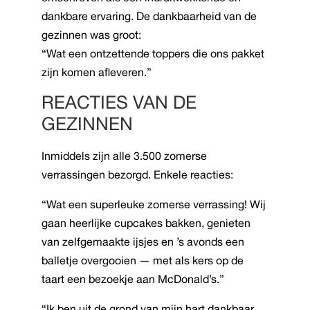
dankbare ervaring. De dankbaarheid van de
gezinnen was groot:
“Wat een ontzettende toppers die ons pakket
zijn komen afleveren.”
REACTIES VAN DE
GEZINNEN
Inmiddels zijn alle 3.500 zomerse
verrassingen bezorgd. Enkele reacties:
“Wat een superleuke zomerse verrassing! Wij
gaan heerlijke cupcakes bakken, genieten
van zelfgemaakte ijsjes en ’s avonds een
balletje overgooien — met als kers op de
taart een bezoekje aan McDonald’s.”
“Ik ben uit de grond van mijn hart dankbaar