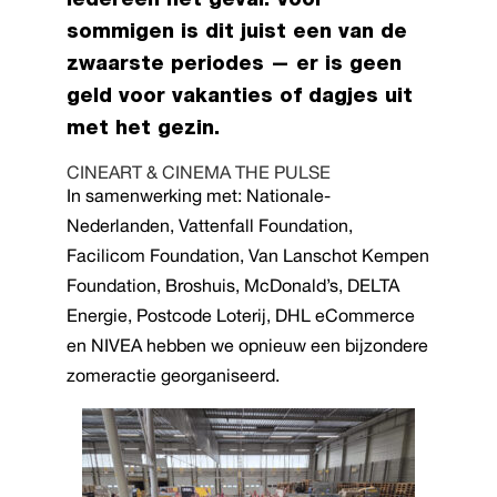
iedereen het geval. Voor
sommigen is dit juist een van de
zwaarste periodes — er is geen
geld voor vakanties of dagjes uit
met het gezin.
CINEART & CINEMA THE PULSE
In samenwerking met: Nationale-
Nederlanden, Vattenfall Foundation,
Facilicom Foundation, Van Lanschot Kempen
Foundation, Broshuis, McDonald’s, DELTA
Energie, Postcode Loterij, DHL eCommerce
en NIVEA hebben we opnieuw een bijzondere
zomeractie georganiseerd.