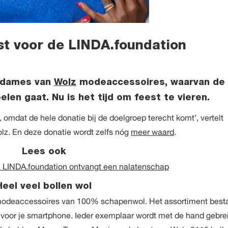
est voor de LINDA.foundation
e dames van
Wolz
modeaccessoires, waarvan de
en gaat. Nu is het tijd om feest te vieren.
 omdat de hele donatie bij de doelgroep terecht komt’, vertelt
lz. En deze donatie wordt zelfs nóg
meer waard
.
Lees ook
: LINDA.foundation ontvangt een nalatenschap
Heel veel bollen wol
modeaccessoires van 100% schapenwol. Het assortiment best
s voor je smartphone. Ieder exemplaar wordt met de hand gebre