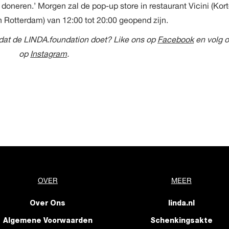
doneren.’ Morgen zal de pop-up store in restaurant Vicini (Kor
 Rotterdam) van 12:00 tot 20:00 geopend zijn.
es dat de LINDA.foundation doet? Like ons op
Facebook
en volg 
op
Instagram
.
OVER
MEER
Over Ons
linda.nl
Algemene Voorwaarden
Schenkingsakte