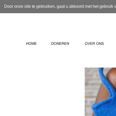
Door onze site te gebruiken, gaat u akkoord met het gebruik 
HOME
DONEREN
OVER ONS