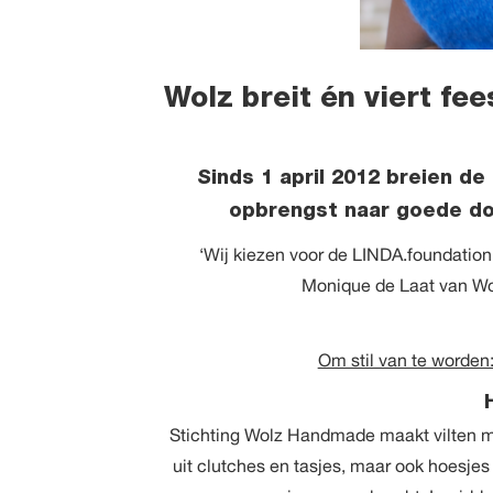
Wolz breit én viert fe
Sinds 1 april 2012 breien d
opbrengst naar goede doel
‘Wij kiezen voor de LINDA.foundation,
Monique de Laat van Wo
Om stil van te worden
Stichting Wolz Handmade maakt vilten 
uit clutches en tasjes, maar ook hoesje