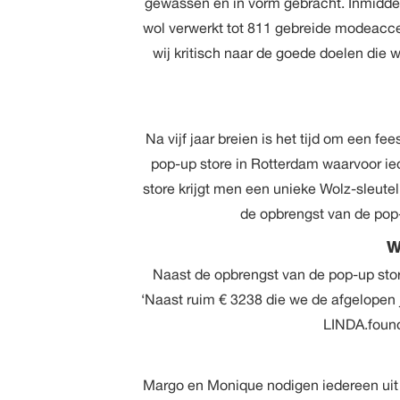
gewassen en in vorm gebracht. Inmidd
wol verwerkt tot 811 gebreide modeaccess
wij kritisch naar de goede doelen die w
Na vijf jaar breien is het tijd om een fees
pop-up store in Rotterdam waarvoor ied
store krijgt men een unieke Wolz-sleut
de opbrengst van de pop-
W
Naast de opbrengst van de pop-up sto
‘Naast ruim € 3238 die we de afgelopen
LINDA.found
Margo en Monique nodigen iedereen uit 