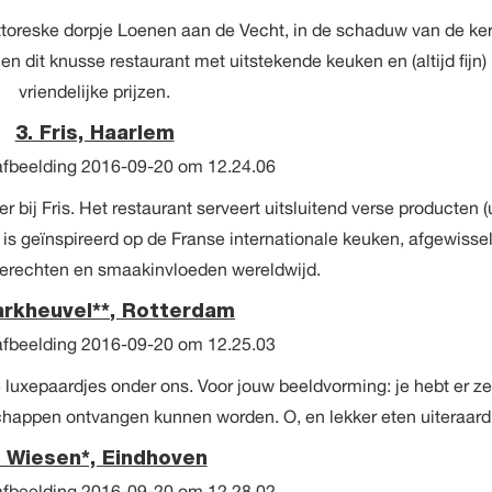
et pittoreske dorpje Loenen aan de Vecht, in de schaduw van de ker
en dit knusse restaurant met uitstekende keuken en (altijd fijn)
vriendelijke prijzen.
3. Fris, Haarlem
bij Fris. Het restaurant serveert uitsluitend verse producten (u
t is geïnspireerd op de Franse internationale keuken, afgewisse
erechten en smaakinvloeden wereldwijd.
arkheuvel**, Rotterdam
e luxepaardjes onder ons. Voor jouw beeldvorming: je hebt er ze
chappen ontvangen kunnen worden. O, en lekker eten uiteraard
. Wiesen*, Eindhoven