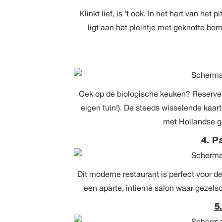
Klinkt lief, is ’t ook. In het hart van h
ligt aan het pleintje met geknotte bom
Gek op de biologische keuken? Reserveer 
eigen tuin!). De steeds wisselende kaar
met Hollandse g
4. P
Dit moderne restaurant is perfect voor d
een aparte, intieme salon waar gezels
5