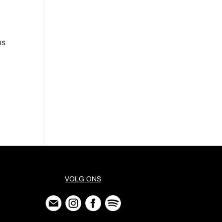
ns
VOLG ONS