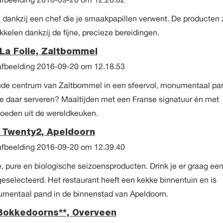
t, dankzij een chef die je smaakpapillen verwent. De producten 
kkelen dankzij de fijne, precieze bereidingen.
 La Folie, Zaltbommel
 oude centrum van Zaltbommel in een sfeervol, monumentaal pa
ze daar serveren? Maaltijden met een Franse signatuur én met
loeden uit de wereldkeuken.
. Twenty2, Apeldoorn
, pure en biologische seizoensproducten. Drink je er graag ee
 geselecteerd. Het restaurant heeft een kekke binnentuin en is
umentaal pand in de binnenstad van Apeldoorn.
Bokkedoorns**, Overveen