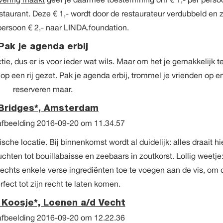
estaurant. Deze € 1,- wordt door de restaurateur verdubbeld en 
persoon € 2,- naar LINDA.foundation.
Pak je agenda erbij
ie, dus er is voor ieder wat wils. Maar om het je gemakkelijk t
op een rij gezet. Pak je agenda erbij, trommel je vrienden op e
reserveren maar.
 Bridges*, Amsterdam
che locatie. Bij binnenkomst wordt al duidelijk: alles draait hi
chten tot bouillabaisse en zeebaars in zoutkorst. Lollig weetje
slechts enkele verse ingrediënten toe te voegen aan de vis, om 
fect tot zijn recht te laten komen.
 Koosje*, Loenen a/d Vecht