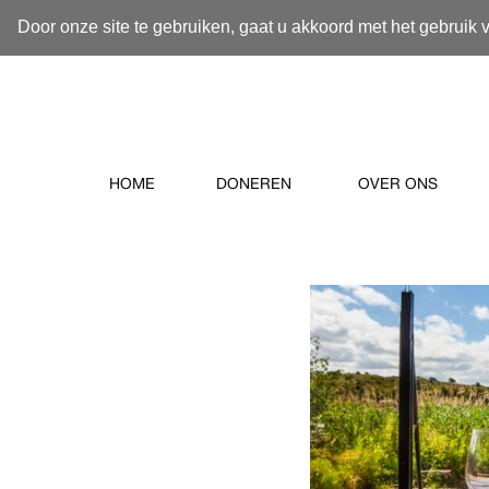
Door onze site te gebruiken, gaat u akkoord met het gebruik 
HOME
DONEREN
OVER ONS