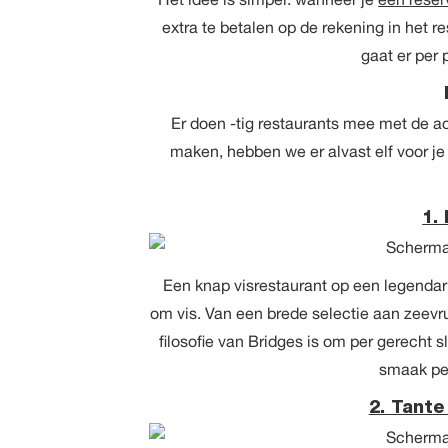
extra te betalen op de rekening in het r
gaat er per 
Er doen -tig restaurants mee met de act
maken, hebben we er alvast elf voor je 
1.
Een knap visrestaurant op een legendaris
om vis. Van een brede selectie aan zeevru
filosofie van Bridges is om per gerecht 
smaak per
2. Tante