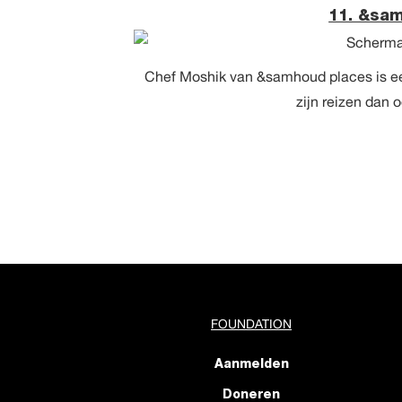
11. &sa
Chef Moshik van &samhoud places is een r
zijn reizen dan o
FOUNDATION
Aanmelden
Doneren