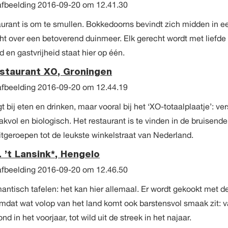
taurant is om te smullen. Bokkedoorns bevindt zich midden in e
ht over een betoverend duinmeer. Elk gerecht wordt met liefde
 en gastvrijheid staat hier op één.
estaurant XO, Groningen
gt bij eten en drinken, maar vooral bij het ‘XO-totaalplaatje’: ve
akvol en biologisch. Het restaurant is te vinden in de bruisende
uitgeroepen tot de leukste winkelstraat van Nederland.
. ’t Lansink*, Hengelo
antisch tafelen: het kan hier allemaal. Er wordt gekookt met d
omdat wat volop van het land komt ook barstensvol smaak zit: 
 in het voorjaar, tot wild uit de streek in het najaar.