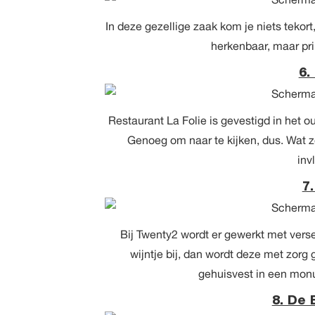
In deze gezellige zaak kom je niets tekor
herkenbaar, maar pri
6.
Restaurant La Folie is gevestigd in het
Genoeg om naar te kijken, dus. Wat 
inv
7
Bij Twenty2 wordt er gewerkt met verse
wijntje bij, dan wordt deze met zorg
gehuisvest in een mon
8. De 