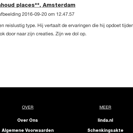
mhoud places**, Amsterdam
eislustig type. Hij vertaalt de ervaringen die hij opdoet tijde
ok door naar zijn creaties. Zijn we dol op.
OVER
MEER
Over Ons
linda.nl
Algemene Voorwaarden
Schenkingsakte