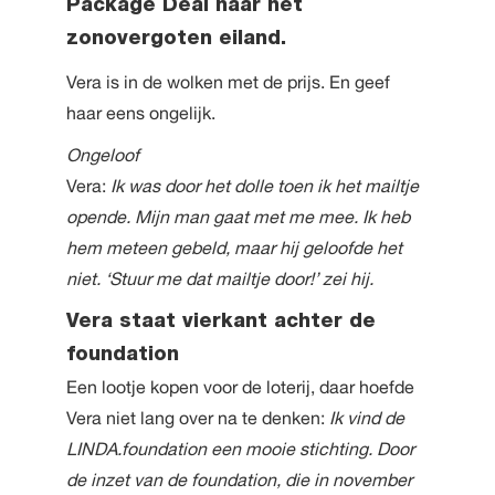
Package Deal naar het
zonovergoten eiland.
Vera is in de wolken met de prijs. En geef
haar eens ongelijk.
Ongeloof
Vera:
Ik was door het dolle toen ik het mailtje
opende. Mijn man gaat met me mee. Ik heb
hem meteen gebeld, maar hij geloofde het
niet. ‘Stuur me dat mailtje door!’ zei hij.
Vera staat vierkant achter de
foundation
Een lootje kopen voor de loterij, daar hoefde
Vera niet lang over na te denken:
Ik vind de
LINDA.foundation een mooie stichting. Door
de inzet van de foundation, die in november