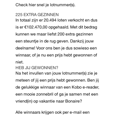
Check
hier
snel je lotnummer(s).
225 EXTRA GEZINNEN
In totaal zijn er 20.494 loten verkocht en dus
is er €102.470,00 opgehaald. Met dit bedrag
kunnen we maar liefst 200 extra gezinnen
een steuntje in de rug geven. Dankzij jouw
deelname! Voor ons ben je dus sowieso een
winnaar, of je nu een prijs hebt gewonnen of
niet.
HEB JIJ GEWONNEN?
Na het invullen van jouw lotnummer(s) zie je
meteen of jij een prijs hebt gewonnen. Ben jij
de gelukkige winnaar van een Kobo e-reader,
een mooie zonnebril of ga je samen met een
vriend(in) op vakantie naar Bonaire?
Alle winnaars krijgen ook per e-mail een