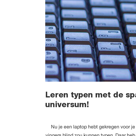
Leren typen met de sp
universum!
Nu je een laptop hebt gekregen voor je 
vingers blind zou kunnen typen. Daar heb 