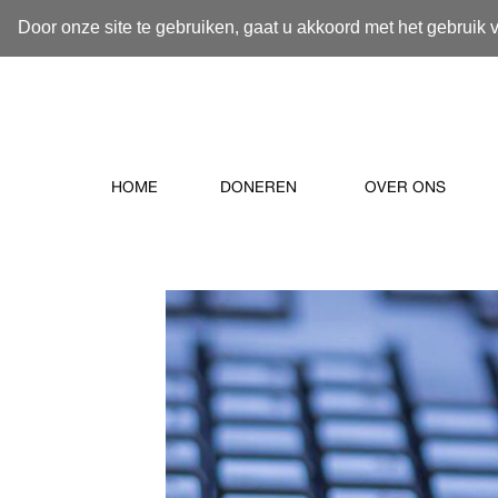
Door onze site te gebruiken, gaat u akkoord met het gebruik 
HOME
DONEREN
OVER ONS