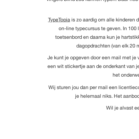
TypeTopia
is zo aardig om alle kinderen 
on-line typecursus te geven. In 100 l
toetsenbord en daarna kun je hartstikke
dagopdrachten (van elk 20 m
Je kunt je opgeven door een mail met je 
een wit stickertje aan de onderkant van j
het onderw
Wij sturen jou dan per mail een licentiec
je helemaal niks. Het aanbod
Wil je alvast 