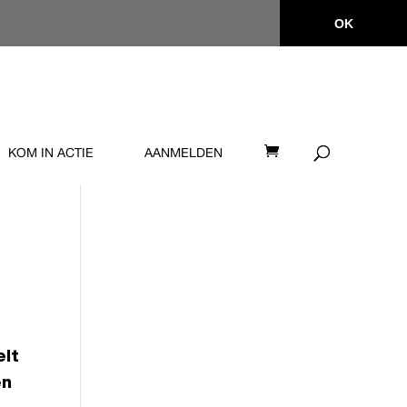
OK
KOM IN ACTIE
AANMELDEN
elt
en