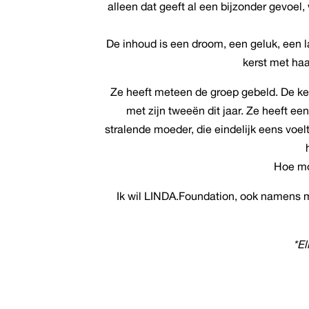
alleen dat geeft al een bijzonder gevoel
De inhoud is een droom, een geluk, een 
kerst met haa
Ze heeft meteen de groep gebeld. De ker
met zijn tweeën dit jaar. Ze heeft e
stralende moeder, die eindelijk eens voel
Hoe mo
Ik wil LINDA.Foundation, ook namens m
*El