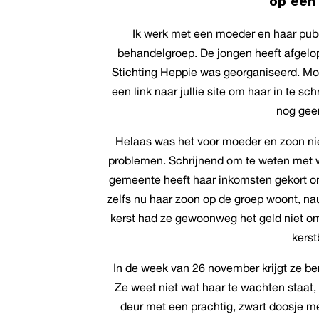
op een 
Ik werk met een moeder en haar pub
behandelgroep. De jongen heeft afgelo
Stichting Heppie was georganiseerd. Mo
een link naar jullie site om haar in te s
nog gee
Helaas was het voor moeder en zoon nie
problemen. Schrijnend om te weten met
gemeente heeft haar inkomsten gekort omd
zelfs nu haar zoon op de groep woont, 
kerst had ze gewoonweg het geld niet om
kerst
In de week van 26 november krijgt ze b
Ze weet niet wat haar te wachten staat, 
deur met een prachtig, zwart doosje m