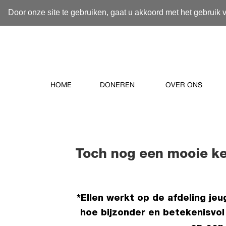
Door onze site te gebruiken, gaat u akkoord met het gebruik 
HOME
DONEREN
OVER ONS
Toch nog een mooie ke
*Ellen werkt op de afdeling jeu
hoe bijzonder en betekenisvo