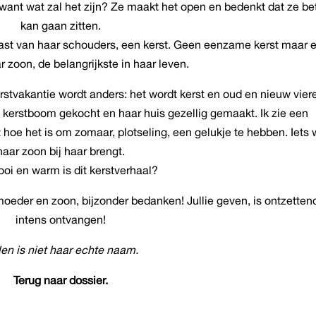
, want wat zal het zijn? Ze maakt het open en bedenkt dat ze be
kan gaan zitten.
last van haar schouders, een kerst. Geen eenzame kerst maar 
r zoon, de belangrijkste in haar leven.
stvakantie wordt anders: het wordt kerst en oud en nieuw vier
en kerstboom gekocht en haar huis gezellig gemaakt. Ik zie een
t hoe het is om zomaar, plotseling, een gelukje te hebben. Iets 
haar zoon bij haar brengt.
oi en warm is dit kerstverhaal?
oeder en zoon, bijzonder bedanken! Jullie geven, is ontzetten
intens ontvangen!
len is niet haar echte naam.
Terug naar dossier.