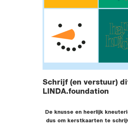
Schrijf (en verstuur) d
LINDA.foundation
De knusse en heerlijk kneuter
dus om kerstkaarten te schrijv