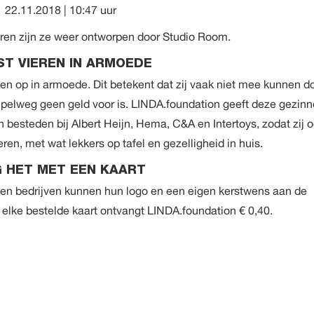
22.11.2018 | 10:47 uur
aren zijn ze weer ontworpen door Studio Room.
ST VIEREN IN ARMOEDE
en op in armoede. Dit betekent dat zij vaak niet mee kunnen d
mpelweg geen geld voor is. LINDA.foundation geeft deze gezin
n besteden bij Albert Heijn, Hema, C&A en Intertoys, zodat zij 
en, met wat lekkers op tafel en gezelligheid in huis.
 HET MET EEN KAART
 en bedrijven kunnen hun logo en een eigen kerstwens aan de
 elke bestelde kaart ontvangt LINDA.foundation € 0,40.