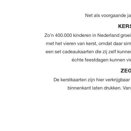
Net als voorgaande j
KER
Zo’n 400.000 kinderen in Nederland groei
met het vieren van kerst, omdat daar si
een set cadeaukaarten die zij zelf kunne
échte feestdagen kunnen vier
ZEG
De kerstkaarten zijn
hier
verkrijgbaar
binnenkant laten drukken. Van