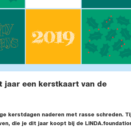
it jaar een kerstkaart van de
ige kerstdagen naderen met rasse schreden. Ti
en, die je dit jaar koopt bij de LINDA.foundatio