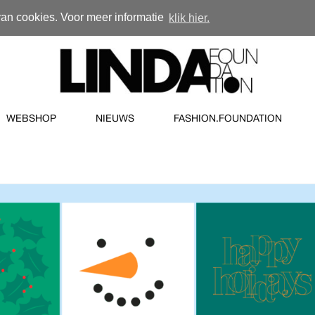
van cookies. Voor meer informatie
klik hier.
WEBSHOP
NIEUWS
FASHION.FOUNDATION