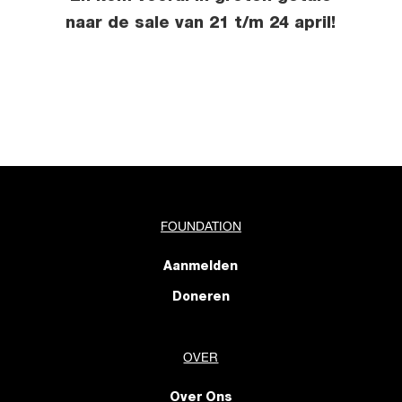
naar de sale van 21 t/m 24 april!
FOUNDATION
Aanmelden
Doneren
OVER
Over Ons