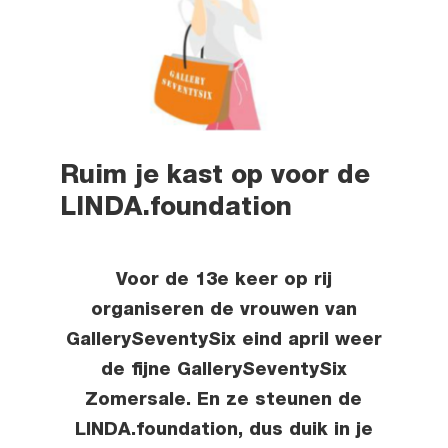
Ruim je kast op voor de
LINDA.foundation
Voor de 13e keer op rij
organiseren de vrouwen van
GallerySeventySix eind april weer
de fijne GallerySeventySix
Zomersale. En ze steunen de
LINDA.foundation, dus duik in je