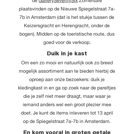
de
GallerySeventySix
Zomersale
plaatsvinden op de Nieuwe Spiegelstraat 7a-
7b in Amsterdam (dat is het stukje tussen de
Keizersgracht en Herengracht, onder de
bogen). Midden op de toeristische route, dus
goed voor de verkoop.
Duik in je kast
Om een zo mooi en natuurlijk ook zo breed
mogelijk assortiment aan te bieden hierbij de
oproep aan onze bezoekers: duik je
kledingkast in en ga op zoek naar de pareltjes
die je zelf niet meer draagt, maar waar je
iemand anders wel een groot plezier mee
doet. Je kunt de items inleveren tot 13 april
op de Spiegelstraat 7a-7b in Amsterdam.
En kom vooral in groten getale