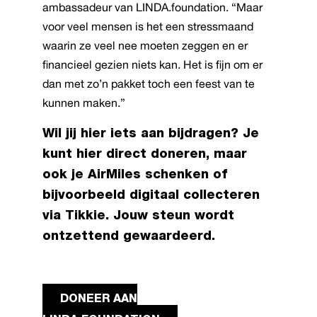
ambassadeur van LINDA.foundation. “Maar
voor veel mensen is het een stressmaand
waarin ze veel nee moeten zeggen en er
financieel gezien niets kan. Het is fijn om er
dan met zo’n pakket toch een feest van te
kunnen maken.”
Wil jij hier iets aan bijdragen? Je
kunt
hier
direct doneren, maar
ook je
AirMiles schenken
of
bijvoorbeeld
digitaal collecteren
via Tikkie
. Jouw steun wordt
ontzettend gewaardeerd.
DONEER AAN