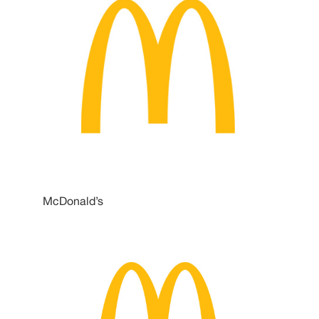
McDonald’s