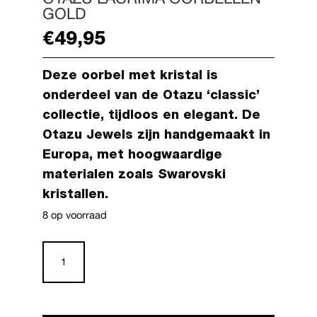
GOLD
€
49,95
Deze oorbel met kristal is
onderdeel van de
Otazu
‘classic’
collectie, tijdloos en elegant. De
Otazu
Jewels zijn handgemaakt in
Europa, met hoogwaardige
materialen zoals Swarovski
kristallen.
8 op voorraad
Otazu
Lacrima
Oorbellen
gold