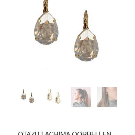
OTAZU LACRIMA OORBELLEN