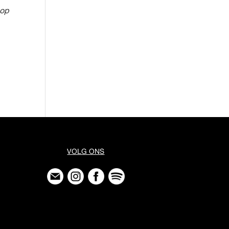
 op
VOLG ONS