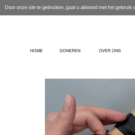
Door onze site te gebruiken, gaat u akkoord met het gebruik 
HOME
DONEREN
OVER ONS