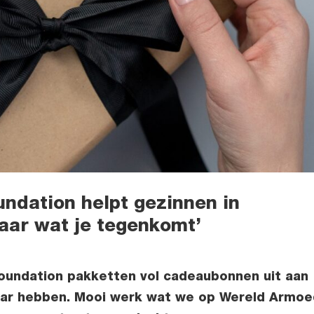
ndation helpt gezinnen in
aar wat je tegenkomt’
foundation pakketten vol cadeaubonnen uit aan
waar hebben. Mooi werk wat we op Wereld Armo