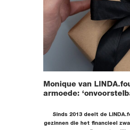
Monique van LINDA.fou
armoede: ‘onvoorstelb
Sinds 2013 deelt de LINDA.
gezinnen die het financieel z