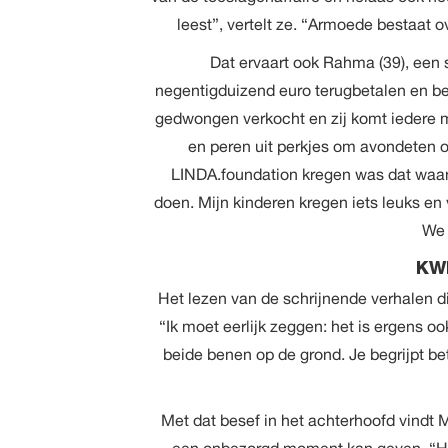
leest”, vertelt ze. “Armoede bestaat 
Dat ervaart ook
Rahma
(39), een 
negentigduizend euro terugbetalen en be
gedwongen verkocht en zij komt iedere 
en peren uit perkjes om avondeten o
LINDA.foundation kregen was dat waan
doen. Mijn kinderen kregen iets leuks en 
We 
KW
Het lezen van de schrijnende verhalen
“Ik moet eerlijk zeggen: het is ergens 
beide benen op de grond. Je begrijpt be
Met dat besef in het achterhoofd vindt 