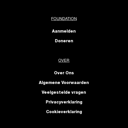
de
productpagina
FOUNDATION
Aanmelden
Doneren
OVER
Over Ons
Algemene Voorwaarden
Veelgestelde vragen
Privacyverklaring
Cookieverklaring