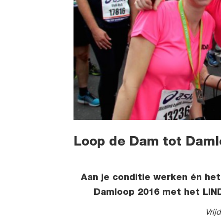
Loop de Dam tot Daml
Aan je conditie werken én he
Damloop 2016 met het LIN
Vrij