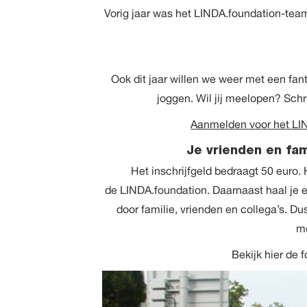
Vorig jaar was het LINDA.foundation-team
Ook dit jaar willen we weer met een fa
joggen. Wil jij meelopen? Schri
Aanmelden voor het LI
Je vrienden en fa
Het inschrijfgeld bedraagt 50 euro.
de LINDA.foundation. Daarnaast haal je 
door familie, vrienden en collega’s. Du
m
Bekijk hier de 