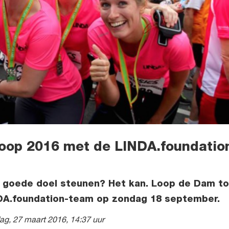
oop 2016 met de LINDA.foundatio
t goede doel steunen? Het kan. Loop de Dam to
DA.foundation-team op zondag 18 september.
dag, 27 maart 2016, 14:37 uur