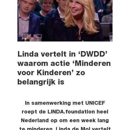
Linda vertelt in ‘DWDD’
waarom actie ‘Minderen
voor Kinderen’ zo
belangrijk is
In samenwerking met UNICEF
roept de LINDA.foundation heel
Nederland op om
een week lang
te minderen
. Linda de Mol vertelt