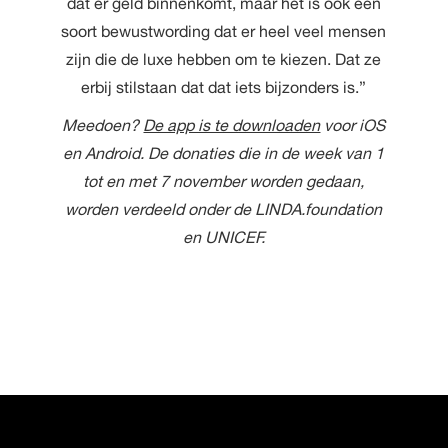
dat er geld binnenkomt, maar het is ook een
soort bewustwording dat er heel veel mensen
zijn die de luxe hebben om te kiezen. Dat ze
erbij stilstaan dat dat iets bijzonders is.”
Meedoen?
De app is te downloaden
voor iOS
en Android. De donaties die in de week van 1
tot en met 7 november worden gedaan,
worden verdeeld onder de LINDA.foundation
en UNICEF.