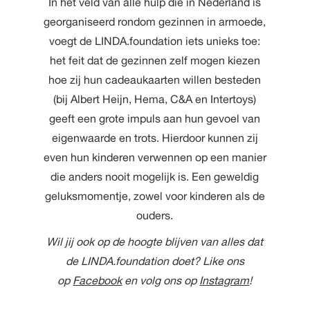
In het veld van alle hulp die in Nederland is
georganiseerd rondom gezinnen in armoede,
voegt de LINDA.foundation iets unieks toe:
het feit dat de gezinnen zelf mogen kiezen
hoe zij hun cadeaukaarten willen besteden
(bij
Albert Heijn
, Hema, C&A en Intertoys)
geeft een grote impuls aan hun gevoel van
eigenwaarde en trots. Hierdoor kunnen zij
even hun kinderen verwennen op een manier
die anders nooit mogelijk is. Een geweldig
geluksmomentje, zowel voor kinderen als de
ouders.
Wil jij ook op de hoogte blijven van alles dat
de LINDA.foundation doet? Like ons
op
Facebook
en volg ons op
Instagram
!