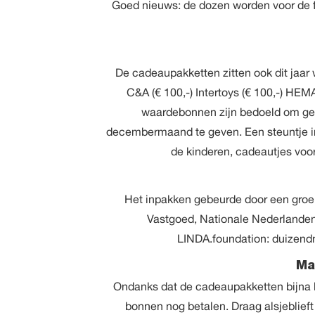
Goed nieuws: de dozen worden voor de f
De cadeaupakketten zitten ook dit jaar
C&A (€ 100,-) Intertoys (€ 100,-) HEM
waardebonnen zijn bedoeld om ge
decembermaand te geven. Een steuntje in
de kinderen, cadeautjes voor
Het inpakken gebeurde door een groep
Vastgoed, Nationale Nederlanden
LINDA.foundation: duizendm
Ma
Ondanks dat de cadeaupakketten bijna k
bonnen nog betalen.
Draag alsjeblieft