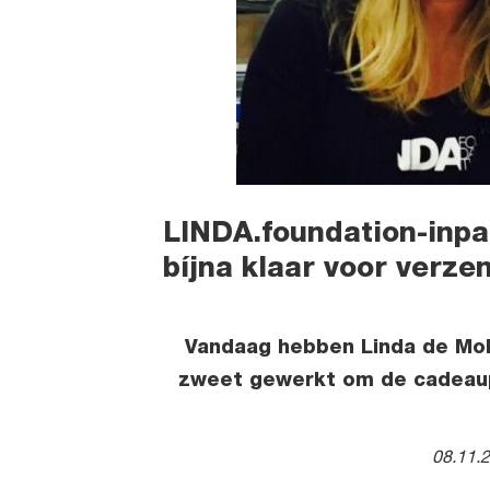
LINDA.foundation-inpa
bíjna klaar voor verze
Vandaag hebben Linda de Mol e
zweet gewerkt om de cadeaupa
08.11.2