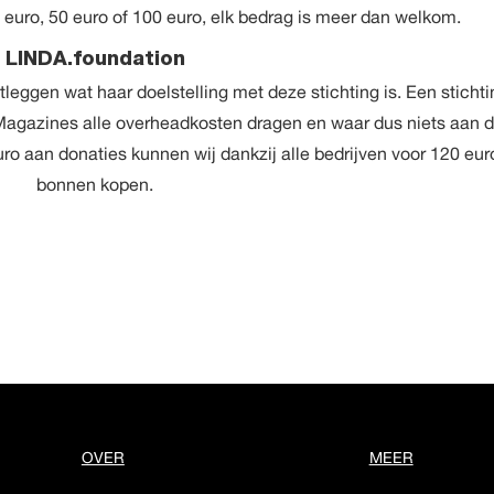
 euro, 50 euro of 100 euro, elk bedrag is meer dan welkom.
LINDA.foundation
tleggen wat haar doelstelling met deze stichting is. Een sticht
r Magazines alle overheadkosten dragen en waar dus niets aan 
euro aan donaties kunnen wij dankzij alle bedrijven voor 120 eur
bonnen kopen.
OVER
MEER