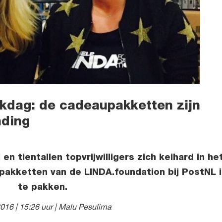
kdag: de cadeaupakketten zijn
nding
n tientallen topvrijwilligers zich keihard in he
kketten van de LINDA.foundation bij PostNL i
te pakken.
016 | 15:26 uur
| Malu Pesulima