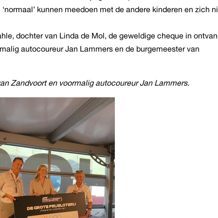
n ‘normaal’ kunnen meedoen met de andere kinderen en zich ni
le, dochter van Linda de Mol, de geweldige cheque in ontvan
rmalig autocoureur Jan Lammers en de burgemeester van
van Zandvoort en voormalig autocoureur Jan Lammers.