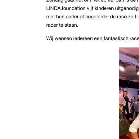
LINDA.foundation vijf kinderen uitgenodi
met hun ouder of begeleider de race zel
racer te staan.
Wij wensen iedereen een fantastisch race