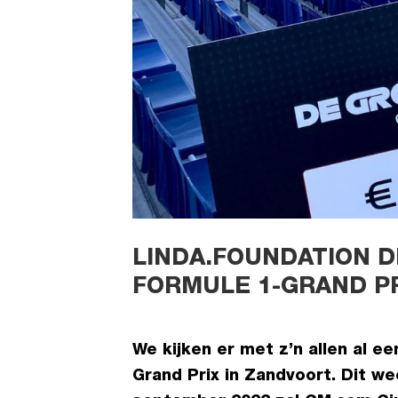
LINDA.FOUNDATION D
FORMULE 1-GRAND P
We kijken er met z’n allen al e
Grand Prix in Zandvoort. Dit wee