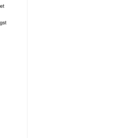
et
gst