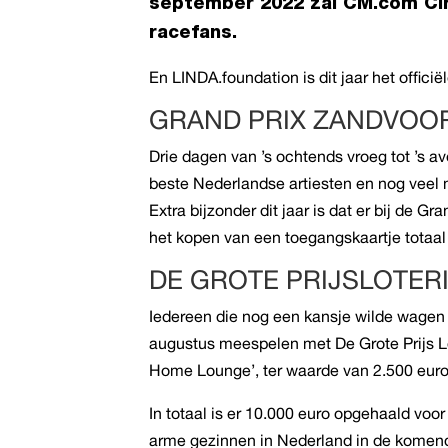
september 2022 zal CM.com Ci
racefans.
En LINDA.foundation is dit jaar het offic
GRAND PRIX ZANDVOO
Drie dagen van ’s ochtends vroeg tot ’s a
beste
Nederlandse artiesten
en nog veel 
Extra bijzonder dit jaar is dat er bij de 
het kopen van een toegangskaartje totaal 
DE GROTE PRIJSLOTER
Iedereen die nog een kansje wilde wagen
augustus meespelen met De Grote Prijs Lo
Home Lounge’, ter waarde van 2.500 euro
In totaal is er 10.000 euro opgehaald voo
arme gezinnen in Nederland in de komen