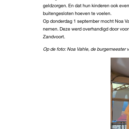
geldzorgen. En dat hun kinderen ook eve
buitengesloten hoeven te voelen.
Op donderdag 1 september mocht Noa Vah
nemen. Deze werd overhandigd door voo
Zandvoort.
Op de foto: Noa Vahle, de burgemeester 