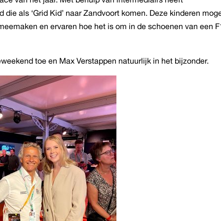
gd die als ‘Grid Kid’ naar Zandvoort komen. Deze kinderen mog
f meemaken en ervaren hoe het is om in de schoenen van een F
weekend toe en Max Verstappen natuurlijk in het bijzonder.