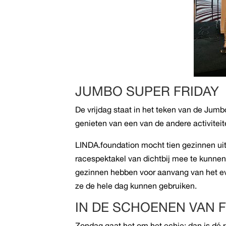
JUMBO SUPER FRIDAY
De vrijdag staat in het teken van de Jumb
genieten van een van de andere activitei
LINDA.foundation mocht tien gezinnen u
racespektakel van dichtbij mee te kunnen
gezinnen hebben voor aanvang van het e
ze de hele dag kunnen gebruiken.
IN DE SCHOENEN VAN 
Zondag gaat het om het echie: dan is dé r