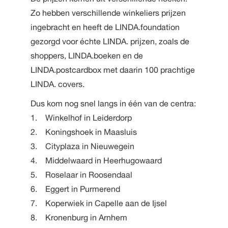
Zo hebben verschillende winkeliers prijzen
ingebracht en heeft de LINDA.foundation
gezorgd voor échte LINDA. prijzen, zoals de
shoppers, LINDA.boeken en de
LINDA.postcardbox met daarin 100 prachtige
LINDA. covers.
Dus kom nog snel langs in één van de centra:
1. Winkelhof in Leiderdorp
2. Koningshoek in Maasluis
3. Cityplaza in Nieuwegein
4. Middelwaard in Heerhugowaard
5. Roselaar in Roosendaal
6. Eggert in Purmerend
7. Koperwiek in Capelle aan de Ijsel
8. Kronenburg in Arnhem