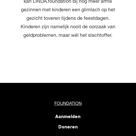
kan LINDA.foundation bij nog meer arme
gezinnen met kinderen een glimlach op het
gezicht toveren tijdens de feestdagen.
Kinderen zijn namelijk nooit de oorzaak van
geldproblemen, maar wél het slachtoffer.
FOUNDATION
Aanmelden
Doneren