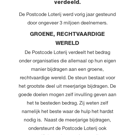
verdeeld.
De Postcode Loterij werd vorig jaar gesteund
door ongeveer 3 miljoen deelnemers.
GROENE, RECHTVAARDIGE
WERELD
De Postcode Loterij verdeelt het bedrag
onder organisaties die allemaal op hun eigen
manier bijdragen aan een groene,
rechtvaardige wereld. De steun bestaat voor
het grootste deel uit meerjarige bijdragen. De
goede doelen mogen zelf invulling geven aan
het te besteden bedrag. Zij weten zelf
namelijk het beste waar de hulp het hardst
nodig is. Naast de meerjarige bijdragen,
ondersteunt de Postcode Loterij ook