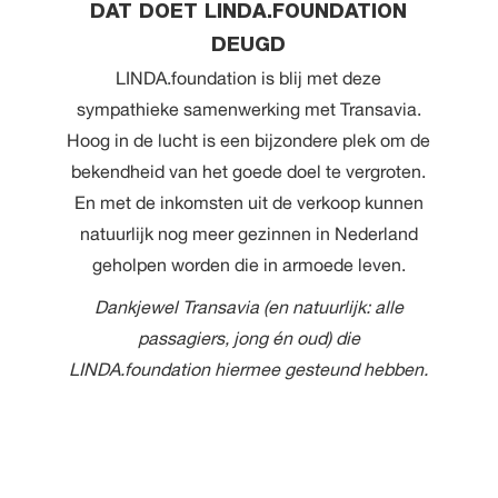
DAT DOET LINDA.FOUNDATION
DEUGD
LINDA.foundation is blij met deze
sympathieke samenwerking met Transavia.
Hoog in de lucht is een bijzondere plek om de
bekendheid van het goede doel te vergroten.
En met de inkomsten uit de verkoop kunnen
natuurlijk nog meer gezinnen in Nederland
geholpen worden die in armoede leven.
Dankjewel Transavia (en natuurlijk: alle
passagiers, jong én oud) die
LINDA.foundation hiermee gesteund hebben.