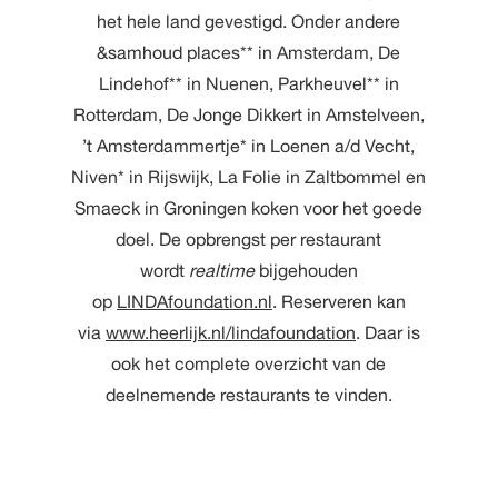
het hele land gevestigd. Onder andere
&samhoud places** in Amsterdam, De
Lindehof** in Nuenen, Parkheuvel** in
Rotterdam, De Jonge Dikkert in Amstelveen,
’t Amsterdammertje* in Loenen a/d Vecht,
Niven* in Rijswijk, La Folie in Zaltbommel en
Smaeck in Groningen koken voor het goede
doel. De opbrengst per restaurant
wordt
realtime
bijgehouden
op
LINDAfoundation.nl
. Reserveren kan
via
www.heerlijk.nl/lindafoundation
. Daar is
ook het complete overzicht van de
deelnemende restaurants te vinden.