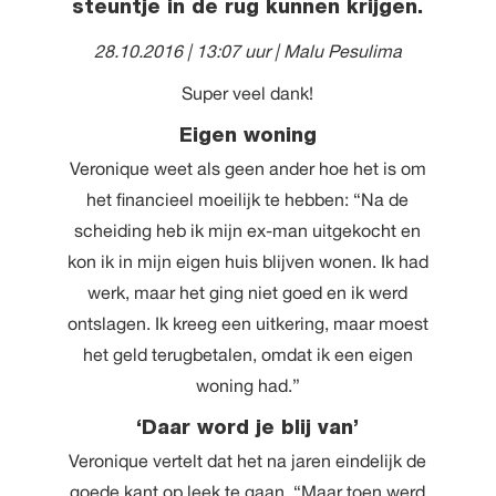
steuntje in de rug kunnen krijgen.
28.10.2016 | 13:07 uur
| Malu Pesulima
Super veel dank!
Eigen woning
Veronique weet als geen ander hoe het is om
het financieel moeilijk te hebben: “Na de
scheiding heb ik mijn ex-man uitgekocht en
kon ik in mijn eigen huis blijven wonen. Ik had
werk, maar het ging niet goed en ik werd
ontslagen. Ik kreeg een uitkering, maar moest
het geld terugbetalen, omdat ik een eigen
woning had.”
‘Daar word je blij van’
Veronique vertelt dat het na jaren eindelijk de
goede kant op leek te gaan. “Maar toen werd