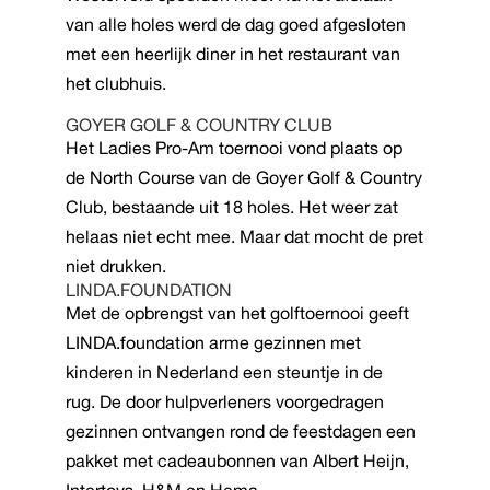
van alle holes werd de dag goed afgesloten
met een heerlijk diner in het restaurant van
het clubhuis.
GOYER GOLF & COUNTRY CLUB
Het Ladies Pro-Am toernooi vond plaats op
de North Course van de Goyer Golf & Country
Club, bestaande uit 18 holes. Het weer zat
helaas niet echt mee. Maar dat mocht de pret
niet drukken.
LINDA.FOUNDATION
Met de opbrengst van het golftoernooi geeft
LINDA.foundation arme gezinnen met
kinderen in Nederland een steuntje in de
rug. De door hulpverleners voorgedragen
gezinnen ontvangen rond de feestdagen een
pakket met cadeaubonnen van Albert Heijn,
Intertoys, H&M en Hema.