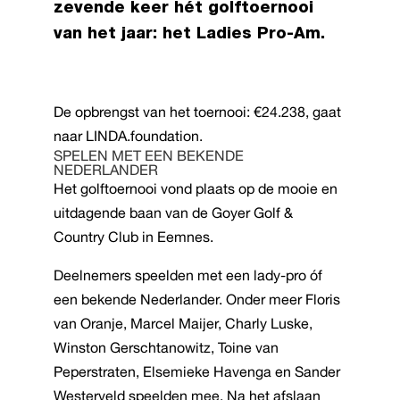
zevende keer hét golftoernooi
van het jaar: het Ladies Pro-Am.
De opbrengst van het toernooi: €24.238, gaat
naar LINDA.foundation.
SPELEN MET EEN BEKENDE
NEDERLANDER
Het golftoernooi vond plaats op de mooie en
uitdagende baan van de Goyer Golf &
Country Club in Eemnes.
Deelnemers speelden met een lady-pro óf
een bekende Nederlander. Onder meer Floris
van Oranje, Marcel Maijer, Charly Luske,
Winston Gerschtanowitz, Toine van
Peperstraten, Elsemieke Havenga en Sander
Westerveld speelden mee. Na het afslaan