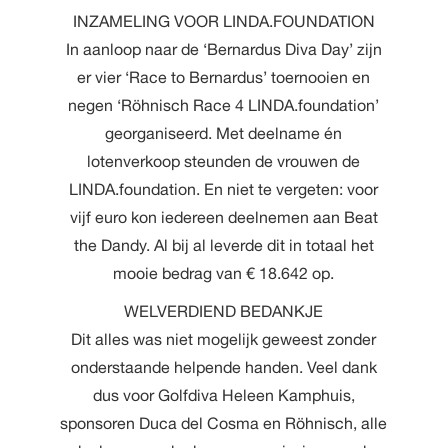
INZAMELING VOOR LINDA.FOUNDATION
In aanloop naar de ‘Bernardus Diva Day’ zijn
er vier ‘Race to Bernardus’ toernooien en
negen ‘Röhnisch Race 4 LINDA.foundation’
georganiseerd. Met deelname én
lotenverkoop steunden de vrouwen de
LINDA.foundation. En niet te vergeten: voor
vijf euro kon iedereen deelnemen aan Beat
the Dandy. Al bij al leverde dit in totaal het
mooie bedrag van € 18.642 op.
WELVERDIEND BEDANKJE
Dit alles was niet mogelijk geweest zonder
onderstaande helpende handen. Veel dank
dus voor Golfdiva Heleen Kamphuis,
sponsoren Duca del Cosma en Röhnisch, alle