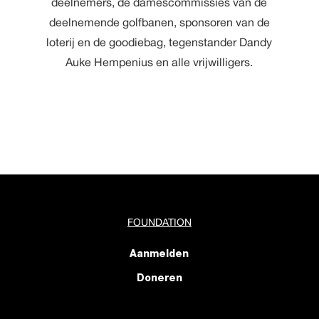
deelnemers, de damescommissies van de
deelnemende golfbanen, sponsoren van de
loterij en de goodiebag, tegenstander Dandy
Auke Hempenius en alle vrijwilligers.
FOUNDATION
Aanmelden
Doneren