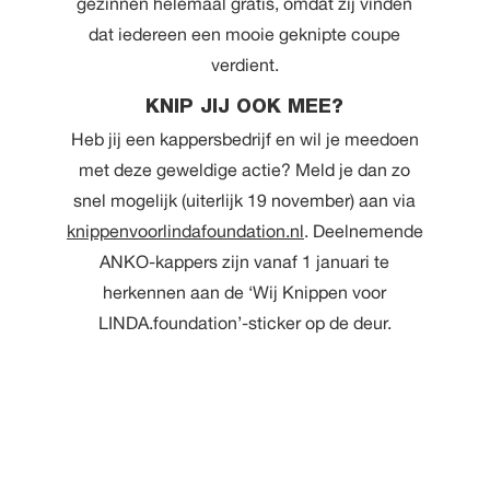
gezinnen helemaal gratis, omdat zij vinden
dat iedereen een mooie geknipte coupe
verdient.
KNIP JIJ OOK MEE?
Heb jij een kappersbedrijf en wil je meedoen
met deze geweldige actie? Meld je dan zo
snel mogelijk (uiterlijk 19 november) aan via
knippenvoorlindafoundation.nl
. Deelnemende
ANKO-kappers zijn vanaf 1 januari te
herkennen aan de ‘Wij Knippen voor
LINDA.foundation’-sticker op de deur.