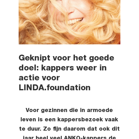
Geknipt voor het goede
doel: kappers weer in
actie voor
LINDA.foundation
Voor gezinnen die in armoede
leven is een kappersbezoek vaak
te duur. Zo fijn daarom dat ook dit
jaar heel veel ANKO-kappers de