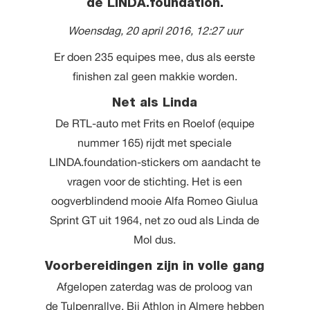
de LINDA.foundation.
Woensdag, 20 april 2016, 12:27 uur
Er doen 235 equipes mee, dus als eerste
finishen zal geen makkie worden.
Net als Linda
De RTL-auto met Frits en Roelof (equipe
nummer 165) rijdt met speciale
LINDA.foundation-stickers om aandacht te
vragen voor de stichting. Het is een
oogverblindend mooie Alfa Romeo Giulua
Sprint GT uit 1964, net zo oud als Linda de
Mol dus.
Voorbereidingen zijn in volle gang
Afgelopen zaterdag was de proloog van
de
Tulpenrallye
. Bij Athlon in Almere hebben