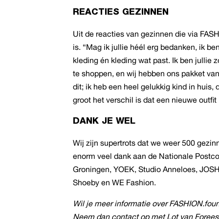
REACTIES GEZINNEN
Uit de reacties van gezinnen die via FASH
is. “Mag ik jullie héél erg bedanken, ik b
kleding én kleding wat past. Ik ben jullie
te shoppen, en wij hebben ons pakket v
dit; ik heb een heel gelukkig kind in huis, 
groot het verschil is dat een nieuwe outfi
DANK JE WEL
Wij zijn supertrots dat we weer 500 gez
enorm veel dank aan de Nationale Postc
Groningen, YOEK, Studio Anneloes, JOSH 
Shoeby en WE Fashion.
Wil je meer informatie over FASHION.fou
Neem dan contact op met Lot van Foreest 