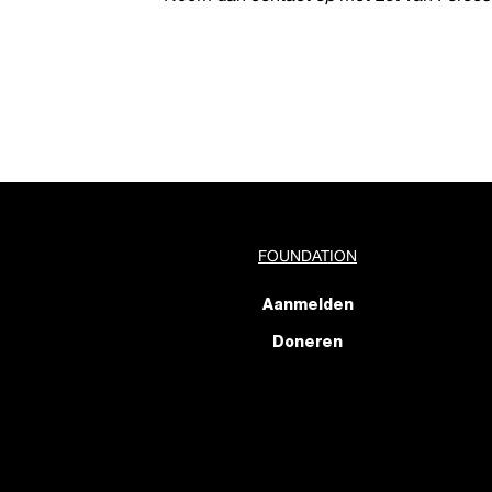
FOUNDATION
Aanmelden
Doneren