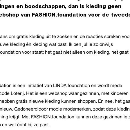
ngen en boodschappen, dan is kleding geen
 webshop van FASHION.foundation voor de tweed
ns om gratis kleding uit te zoeken en de reacties spreken voo
euwe kleding én kleding wat past. Ik ben jullie zo onwijs
oundation voor staat: het gaat niet alleen om kleding, het gaa
ation is een initiatief van LINDA.foundation en wordt mede
code Loterij. Het is een webshop waar gezinnen, met kinderen
ar hebben gratis nieuwe kleding kunnen shoppen. En nee, het ga
dnieuw. Gedoneerd door mooie modemerken, zodat deze kledi
ing krijgt. Met FASHION.foundation kunnen deze gezinnen iet
 en wat écht bij ze past.