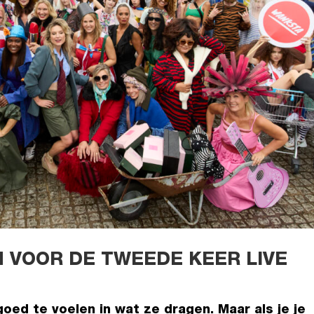
 VOOR DE TWEEDE KEER LIVE
oed te voelen in wat ze dragen. Maar als je je