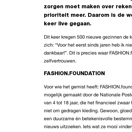
zorgen moet maken over rekeni
prioriteit meer. Daarom is de
keer live gegaan.
Dit keer kregen 500 nieuwe gezinnen de ka
zich: “Voor het eerst sinds jaren heb ik ni
dankbaar!”. Dit is precies waar FASHION.f
zelfvertrouwen.
FASHION.FOUNDATION
Voor wie het gemist heeft: FASHION.found
mogelijk gemaakt door de Nationale Post
van 4 tot 18 jaar, die het financieel zwa
niet om gedragen kleding. Gewoon, gloe
een duurzame én betekenisvolle bestemm
nieuws uitzoeken. Iets wat ze mooi vinden