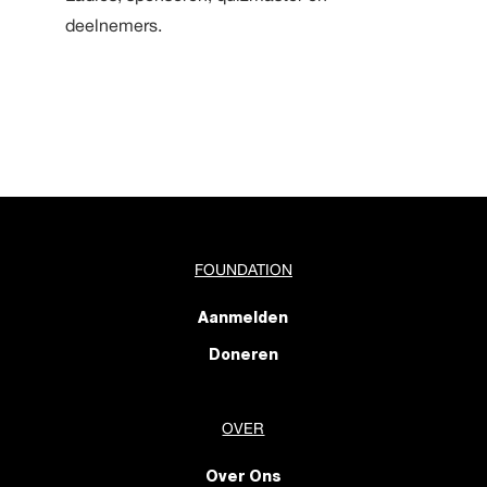
deelnemers.
FOUNDATION
Aanmelden
Doneren
OVER
Over Ons