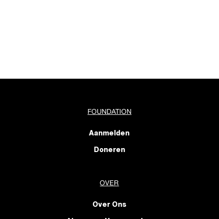
FOUNDATION
Aanmelden
Doneren
OVER
Over Ons