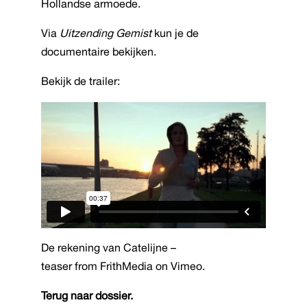
Hollandse armoede.
Via
Uitzending Gemist
kun je de
documentaire bekijken.
Bekijk de trailer:
De rekening van Catelijne –
teaser
from
FrithMedia
on
Vimeo
.
Terug naar dossier.