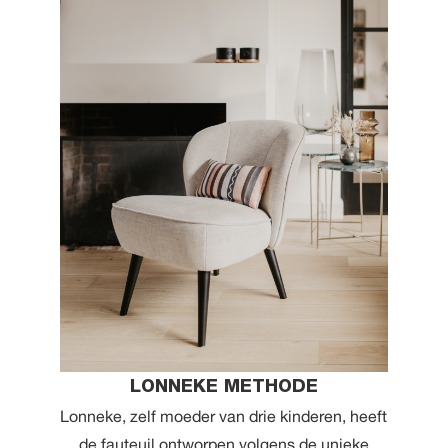
LONNEKE METHODE
Lonneke, zelf moeder van drie kinderen, heeft
de fauteuil ontworpen volgens de unieke