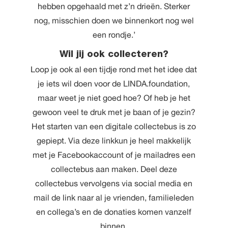
hebben opgehaald met z’n drieën. Sterker
nog, misschien doen we binnenkort nog wel
een rondje.’
Wil jij ook collecteren?
Loop je ook al een tijdje rond met het idee dat
je iets wil doen voor de LINDA.foundation,
maar weet je niet goed hoe? Of heb je het
gewoon veel te druk met je baan of je gezin?
Het starten van een digitale collectebus is zo
gepiept. Via
deze link
kun je heel makkelijk
met je Facebookaccount of je mailadres een
collectebus aan maken. Deel deze
collectebus vervolgens via social media en
mail de link naar al je vrienden, familieleden
en collega’s en de donaties komen vanzelf
binnen.