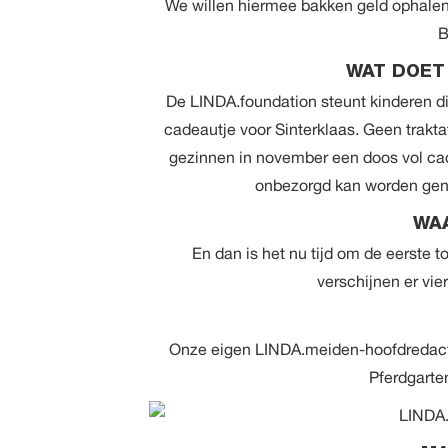
We willen hiermee bakken geld ophalen
B
WAT DOET
De
LINDA.foundation
steunt kinderen d
cadeautje voor Sinterklaas. Geen trakta
gezinnen in november een doos vol ca
onbezorgd kan worden geno
WAA
En dan is het nu tijd om de eerste t
verschijnen er vie
Onze eigen LINDA.meiden-hoofdredacte
Pferdgarte