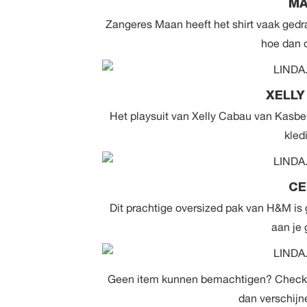
MA
Zangeres Maan heeft het shirt vaak gedra
hoe dan 
XELLY
Het playsuit van Xelly Cabau van Kasberg
kled
CE
Dit prachtige oversized pak van H&M is
aan je
Geen item kunnen bemachtigen? Check
dan verschijn