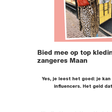
Bied mee op top kledin
zangeres Maan
Yes, je leest het goed: je ka
influencers. Het geld da