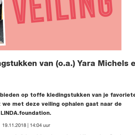
gstukken van (o.a.) Yara Michels 
n bieden op toffe kledingstukken van je favoriet
t we met deze veiling ophalen gaat naar de
LINDA.foundation.
19.11.2018 | 14:04 uur