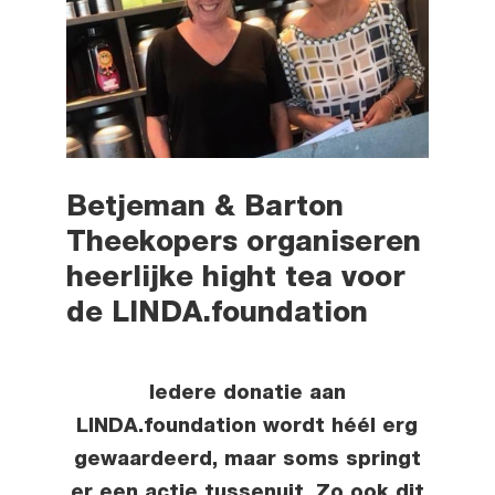
Betjeman & Barton
Theekopers organiseren
heerlijke hight tea voor
de LINDA.foundation
Iedere donatie aan
LINDA.foundation wordt héél erg
gewaardeerd, maar soms springt
er een actie tussenuit. Zo ook dit