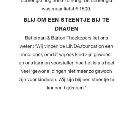
opbrengst nog nooit zo hoog. De opbrengst
was maar liefst € 1500.
BLIJ OM EEN STEENTJE BIJ TE
DRAGEN
Betjeman & Barton Theekopers liet ons
weten: ‘Wij vinden de LINDA.foundation een
mooi doel, omdat wij ook kind zijn geweest
en ons kunnen voorstellen hoe het is als heel
veel ‘gewone’ dingen niet meer zo gewoon
zijn voor kinderen. Wij zijn blij een steentje te
kunnen bijdragen.’