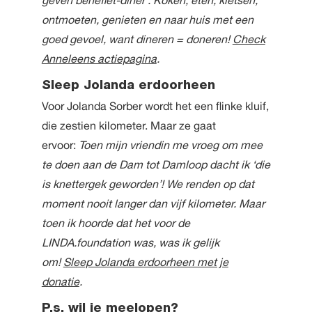
ontmoeten, genieten en naar huis met een
goed gevoel, want dineren = doneren!
Check
Anneleens actiepagina
.
Sleep Jolanda erdoorheen
Voor Jolanda Sorber wordt het een flinke kluif,
die zestien kilometer. Maar ze gaat
ervoor:
Toen mijn vriendin me vroeg om mee
te doen aan de Dam tot Damloop dacht ik ‘die
is knettergek geworden’! We renden op dat
moment nooit langer dan vijf kilometer. Maar
toen ik hoorde dat het voor de
LINDA.foundation was, was ik gelijk
om!
Sleep Jolanda erdoorheen met je
donatie
.
P.s. wil je meelopen?