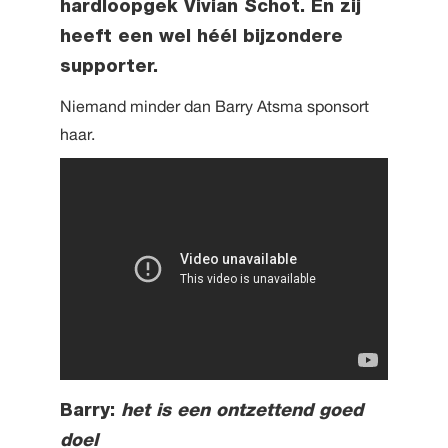
hardloopgek Vivian Schot. En zij
heeft een wel héél bijzondere
supporter.
Niemand minder dan Barry Atsma sponsort
haar.
Barry:
het is een ontzettend goed
doel