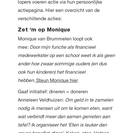
lopers voeren actie via hun persoonlijke
actiepagina. Hier een overzicht van de
verschillende acties:
Zet ‘m op Monique
Monique van Brummelen loopt ook
mee:
Door mijn functie als financieel
medewerkster op een school weet ik als geen
ander hoe zwaar sommige ouders (en dus
ook hun kinderen) het financieel
hebben.
Steun Monique hier
.
Gaaf initiatief: dineren = doneren
Anneleen Veldhuizen:
Om geld in te zamelen
nodig ik mensen uit om te komen eten, want
wat verbindt meer dan samen genieten aan
tafel? Ik organiseer het ‘Eten is leuker dan
geven benefiet-diner’. Koken, eten, kletsen,