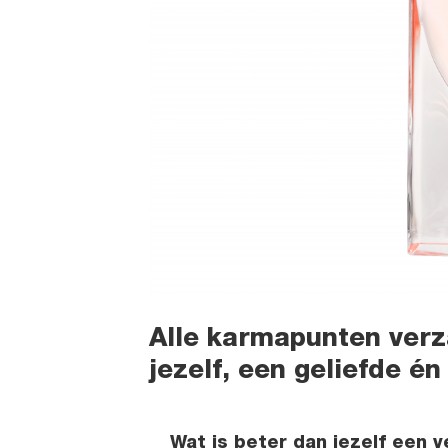
Alle karmapunten verz
jezelf, een geliefde é
Wat is beter dan jezelf een 