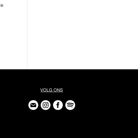
ie
VOLG ONS