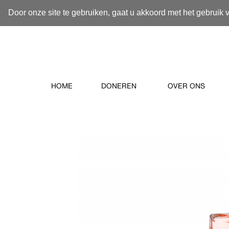
Door onze site te gebruiken, gaat u akkoord met het gebruik 
HOME
DONEREN
OVER ONS