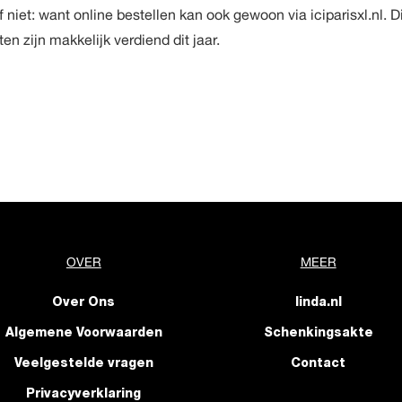
Of niet: want online bestellen kan ook gewoon via
iciparisxl.nl
. D
n zijn makkelijk verdiend dit jaar.
OVER
MEER
Over Ons
linda.nl
Algemene Voorwaarden
Schenkingsakte
Veelgestelde vragen
Contact
Privacyverklaring