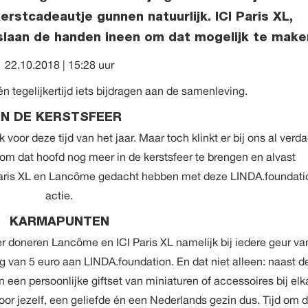
rstcadeautje gunnen natuurlijk. ICI Paris XL,
laan de handen ineen om dat mogelijk te make
22.10.2018 | 15:28 uur
én tegelijkertijd iets bijdragen aan de samenleving.
IN DE KERSTSFEER
voor deze tijd van het jaar. Maar toch klinkt er bij ons al verd
jd om dat hoofd nog meer in de kerstsfeer te brengen en alvast
Paris XL en Lancôme gedacht hebben met deze LINDA.foundati
actie.
KARMAPUNTEN
r doneren Lancôme en ICI Paris XL namelijk bij iedere geur va
 van 5 euro aan LINDA.foundation. En dat niet alleen: naast d
 een persoonlijke giftset van miniaturen of accessoires bij elk
r jezelf, een geliefde én een Nederlands gezin dus. Tijd om d