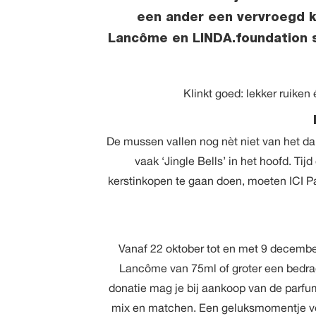
een ander een vervroegd ke
Lancôme en LINDA.foundation s
Klinkt goed: lekker ruiken 
De mussen vallen nog nèt niet van het dak 
vaak ‘Jingle Bells’ in het hoofd. Ti
kerstinkopen te gaan doen, moeten ICI 
Vanaf 22 oktober tot en met 9 decembe
Lancôme van 75ml of groter een bedrag
donatie mag je bij aankoop van de parfum
mix en matchen. Een geluksmomentje voo