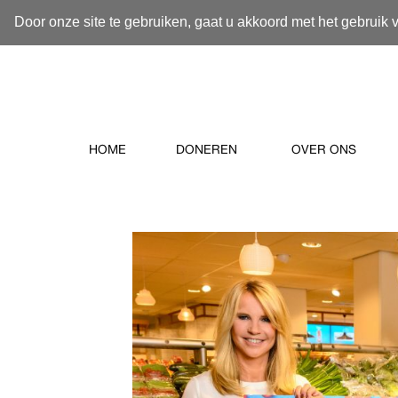
Door onze site te gebruiken, gaat u akkoord met het gebruik 
HOME
DONEREN
OVER ONS