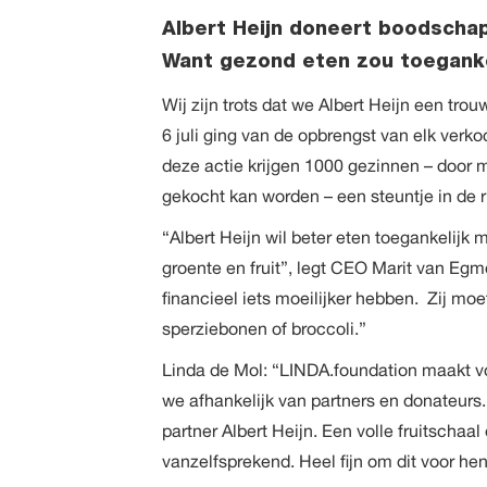
Albert Heijn doneert boodscha
Want gezond eten zou toegankel
Wij zijn trots dat we Albert Heijn een t
6 juli ging van de opbrengst van elk ver
deze actie krijgen 1000 gezinnen – door
gekocht kan worden – een steuntje in de r
“Albert Heijn wil beter eten toegankelijk
groente en fruit”, legt CEO Marit van Eg
financieel iets moeilijker hebben. Zij mo
sperziebonen of broccoli.”
Linda de Mol: “LINDA.foundation maakt vo
we afhankelijk van partners en donateurs. 
partner Albert Heijn. Een volle fruitschaa
vanzelfsprekend. Heel fijn om dit voor he