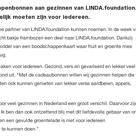
ppenbonnen aan gezinnen van LINDA.foundation
ijk moeten zijn voor iedereen.
rouwe partner van LINDA.foundation kunnen noemen. In de week 
kocht bakje frambozen een deel naar LINDA.foundation. Dankzij
 middel van een boodschappenkaart waar fruit en groente mee
ug.
 maken voor iedereen. Gezond, vers en gevarieerd en lekker veel
mond uit. “Met de cadeaubonnen willen wij gezinnen helpen die
eten ook kunnen genieten van lekker verse aardbeien, appels,
or veel gezinnen in Nederland een groot verschil. Daarvoor zij
Ik ben dan ook ontzettend blij met dit liefdevolle gebaar van o
l en een gevulde groentelade is niet voor iedereen
n te kunnen doen.”