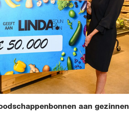
 boodschappenbonnen aan gezinne