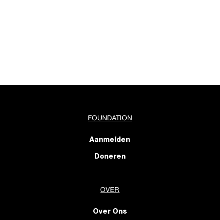
FOUNDATION
Aanmelden
Doneren
OVER
Over Ons